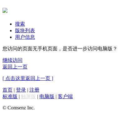
搜索
版块列表
用户信息
您访问的页面无手机页面，是否进一步访问电脑版？
继续访问
返回上一页
[ 点击这里返回上一页 ]
首页
|
登录
|
注册
标准版
|
触屏版
|
电脑版
|
客户端
© Comsenz Inc.