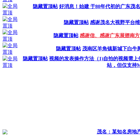
隐藏置顶帖
好消息！始建 于80年代初的广东
隐藏置顶帖
感谢茂名大视野平台维
隐藏置顶帖
感谢信、感谢广东展翅南方
隐藏置顶帖
茂南区羊角镇新城下白牛
隐藏置顶帖
视频的发表操作方法（1)自拍的视频需
站，但仅支持M
茂名：某知名房地产