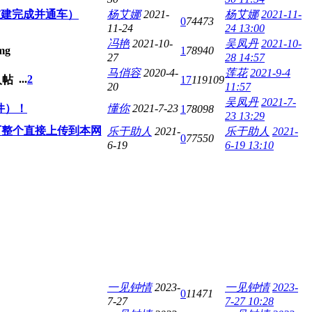
重建完成并通车）
杨艾娜
2021-
杨艾娜
2021-11-
0
74473
11-24
24 13:00
冯艳
2021-10-
吴凤丹
2021-10-
1
78940
27
28 14:57
马俏容
2020-4-
莲花
2021-9-4
...
2
17
119109
20
11:57
吴凤丹
2021-7-
件）！
懂你
2021-7-23
1
78098
23 13:29
可整个直接上传到本网
乐于助人
2021-
乐于助人
2021-
0
77550
6-19
6-19 13:10
一见钟情
2023-
一见钟情
2023-
0
11471
7-27
7-27 10:28