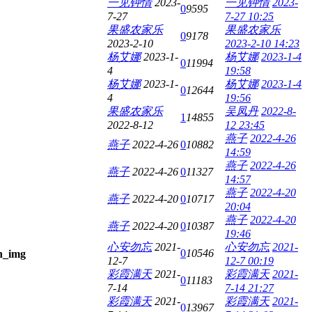
一见钟情
2023-
一见钟情
2023-
0
9595
7-27
7-27 10:25
果盛农家乐
果盛农家乐
0
9178
2023-2-10
2023-2-10 14:23
杨艾娜
2023-1-
杨艾娜
2023-1-4
0
11994
4
19:58
杨艾娜
2023-1-
杨艾娜
2023-1-4
0
12644
4
19:56
果盛农家乐
吴凤丹
2022-8-
1
14855
2022-8-12
12 23:45
燕子
2022-4-26
燕子
2022-4-26
0
10882
14:59
燕子
2022-4-26
燕子
2022-4-26
0
11327
14:57
燕子
2022-4-20
燕子
2022-4-20
0
10717
20:04
燕子
2022-4-20
燕子
2022-4-20
0
10387
19:46
心安勿忘
2021-
心安勿忘
2021-
0
10546
12-7
12-7 00:19
彩霞满天
2021-
彩霞满天
2021-
0
11183
7-14
7-14 21:27
彩霞满天
2021-
彩霞满天
2021-
0
13967