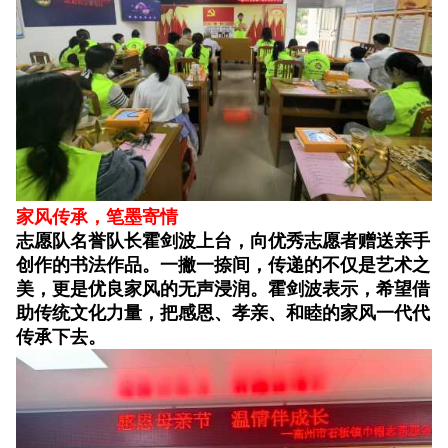
家风传承，笔墨寄情
志愿队名誉队长霍剑波上台，向优秀志愿者赠送亲手
创作的书法作品。一撇一捺间，传递的不仅是艺术之
美，更是优良家风的无声浸润。霍剑波表示，希望借
助传统文化力量，把感恩、孝亲、和睦的家风一代代
传承下去。