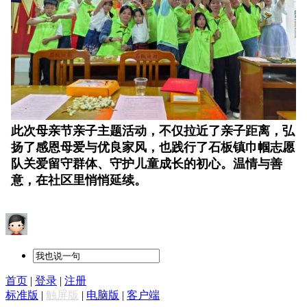
此次母亲节亲子主题活动，不仅拉近了亲子距离，弘
扬了感恩母爱与优良家风，也践行了石板镇巾帼志愿
队关爱留守群体、守护儿童成长的初心。温情与善
意，在社区里悄悄延续。
首页
|
登录
|
注册
标准版
|
触屏版
|
电脑版
|
客户端