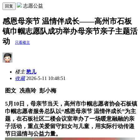
志愿公益
回复
感恩母亲节 温情伴成长——高州市石板
镇巾帼志愿队成功举办母亲节亲子主题活
动
只看楼主
楼主
愁儿
收藏
2026-5-11 10:48:51
图文 冼燕玲 彭小梅
5月10日，母亲节当天，高州市巾帼志愿者协会石板镇
巾帼志愿者服务总队以“感恩母亲节 温情伴成长”为主
题，在石板社区二楼会议室举办了一场暖意融融的亲
子活动，重点关爱留守妇女与儿童，用实际行动传递
节日温情与公益力量。