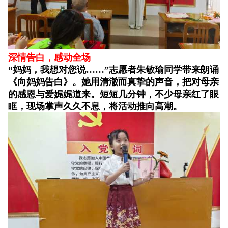
深情告白，感动全场
“妈妈，我想对您说……”志愿者朱敏瑜同学带来朗诵
《向妈妈告白》。她用清澈而真挚的声音，把对母亲
的感恩与爱娓娓道来。短短几分钟，不少母亲红了眼
眶，现场掌声久久不息，将活动推向高潮。