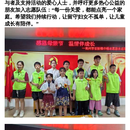
与者及支持活动的爱心人士，并呼吁更多热心公益的
朋友加入志愿队伍：“每一份关爱，都能点亮一个家
庭。希望我们持续行动，让留守妇女不孤单，让儿童
成长有陪伴。”