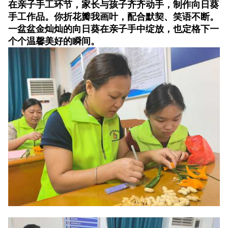
在亲子手工环节，家长与孩子齐齐动手，制作向日葵
手工作品。你折花瓣我画叶，配合默契、笑语不断。
一盆盆金灿灿的向日葵在亲子手中绽放，也定格下一
个个温馨美好的瞬间。