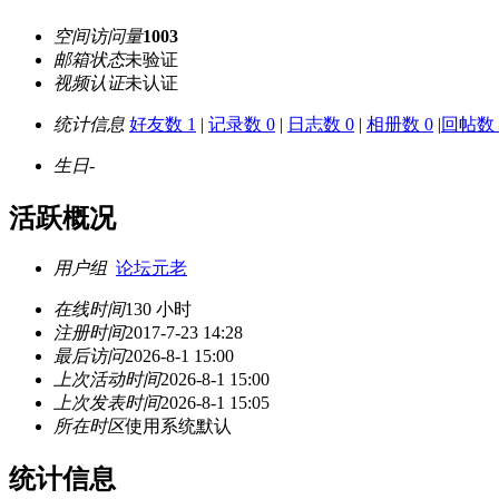
空间访问量
1003
邮箱状态
未验证
视频认证
未认证
统计信息
好友数 1
|
记录数 0
|
日志数 0
|
相册数 0
|
回帖数 
生日
-
活跃概况
用户组
论坛元老
在线时间
130 小时
注册时间
2017-7-23 14:28
最后访问
2026-8-1 15:00
上次活动时间
2026-8-1 15:00
上次发表时间
2026-8-1 15:05
所在时区
使用系统默认
统计信息