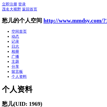
立即注册
登录
茂名大视野
返回首页
愁儿的个人空间
http://www.mmdsy.com/?
空间首页
动态
记录
日志
相册
广播
主题
分享
留言板
个人资料
个人资料
愁儿
(UID: 1969)