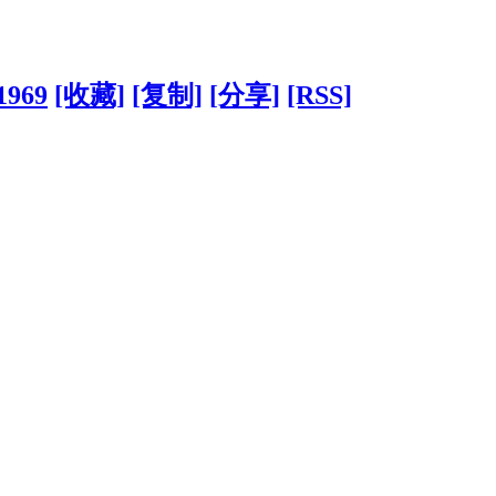
1969
[收藏]
[复制]
[分享]
[RSS]