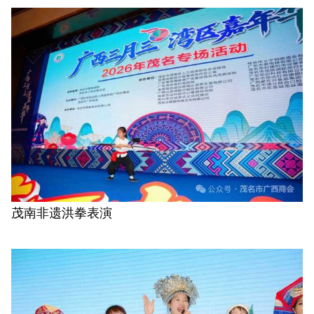
茂南非遗洪拳表演