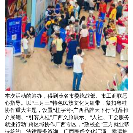
本次活动的筹办，得到茂名市委统战部、市工商联悉
心指导。以“三月三”特色民族文化为纽带，紧扣粤桂
协作重大主题，设置“桂字号-广西品牌天下行”桂品推
介展销、“引客入桂”广西文旅展示、“人社、工会服务
就业行动”跨区域协作广西专区，“政校企”三方就业帮
扶签约、法律服务咨询、广西民俗文化汇演、幸运抽