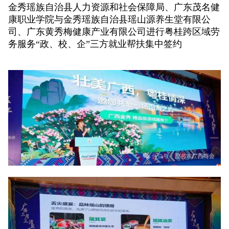
金秀瑶族自治县人力资源和社会保障局、广东茂名健
康职业学院与金秀瑶族自治县瑶山源养生堂有限公
司、广东黄秀梅健康产业有限公司进行粤桂跨区域劳
务服务“政、校、企”三方就业帮扶集中签约