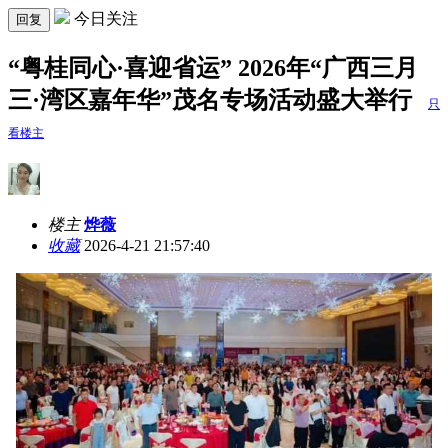
今日关注
回复
“粤桂同心·喜迎省运” 2026年“广西三月
三·湾区嘉年华”茂名专场活动盛大举行
只
看楼主
楼主
烨薇
收藏
2026-4-21 21:57:40