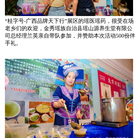
“桂字号-广西品牌天下行”展区的瑶医瑶药，很受在场
老乡们的欢迎，金秀瑶族自治县瑶山源养生堂有限公
司总经理兰英亲自带队参加，并赞助本次活动500份伴
手礼。