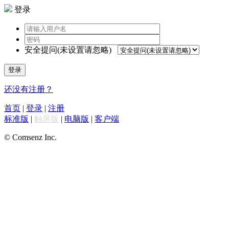
登录
安全提问(未设置请忽略)
登录
还没有注册？
首页
|
登录
|
注册
标准版
|
触屏版
|
电脑版
|
客户端
© Comsenz Inc.