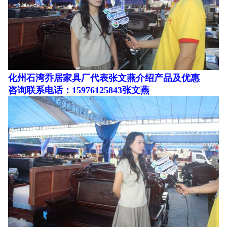
化州石湾乔居家具厂代表张文燕介绍产品及优惠
咨询联系电话：15976125843张文燕