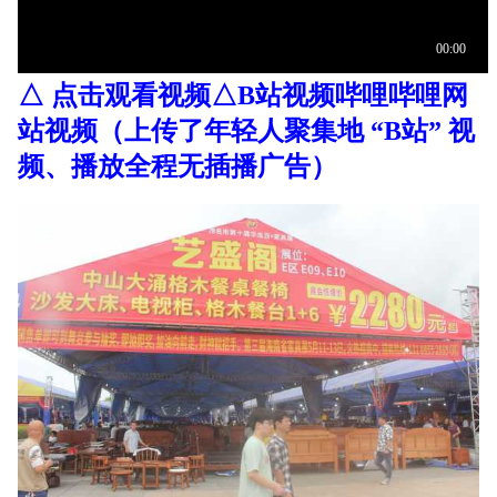
△ 点击观看视频△B站视频哔哩
哔哩网
站视频（上传了年轻人聚集地 “B站” 视
频、播放全程无插播广告）