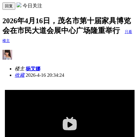
今日关注
回复
2026年4月16日，茂名市第十届家具博览
会在市民大道会展中心广场隆重举行
只看
楼主
楼主
杨艾娜
收藏
2026-4-16 20:34:24