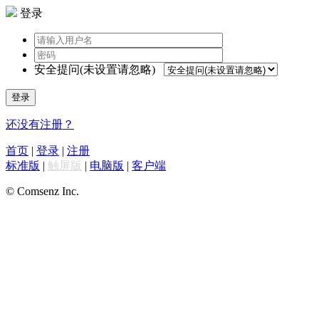
登录
安全提问(未设置请忽略)
登录
还没有注册？
首页
|
登录
|
注册
标准版
|
触屏版
|
电脑版
|
客户端
© Comsenz Inc.