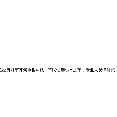
展位经典好车齐聚争相斗艳，市民忙选心水之车，专业人员详解汽