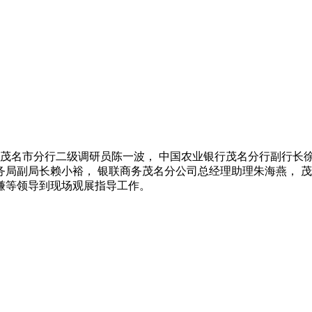
茂名市分行二级调研员陈一波， 中国农业银行茂名分行副行长
务局副局长赖小裕， 银联商务茂名分公司总经理助理朱海燕， 
谦等领导到现场观展指导工作。