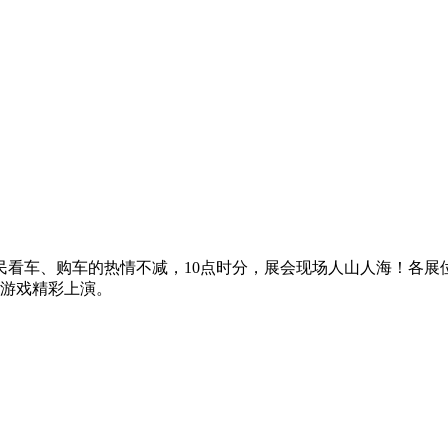
市民看车、购车的热情不减，10点时分，展会现场人山人海！各
游戏精彩上演。