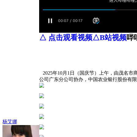
△ 点击观看视频△B站视频
哔
2025年10月1日（国庆节）上午，由茂
公司广东分公司协办，中国农业银行股份有限公
杨艾娜