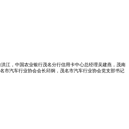
徐洪江，中国农业银行茂名分行信用卡中心总经理吴建燕，茂南
茂名市汽车行业协会会长邱炯，茂名市汽车行业协会党支部书记