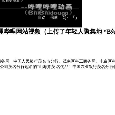
哩
哔哩
网站视频
（上传了年轻人聚集地 “B
名市商务局、中国人民银行茂名市分行、茂南区科工商务局、电白
司茂名分行冠名的“山海并茂 名优品” 中国农业银行茂名分行特