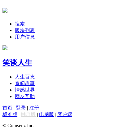
搜索
版块列表
用户信息
笑谈人生
人生百态
奇闻趣事
情感世界
网友互助
首页
|
登录
|
注册
标准版
|
触屏版
|
电脑版
|
客户端
© Comsenz Inc.