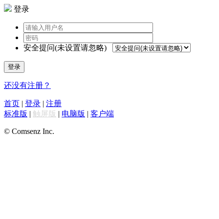
登录
安全提问(未设置请忽略)
登录
还没有注册？
首页
|
登录
|
注册
标准版
|
触屏版
|
电脑版
|
客户端
© Comsenz Inc.