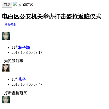
人物访谈
回复
电白区公安机关举办打击盗抢返赃仪式
只看楼主
#
11
杨子颖
2018-10-3 00:53:17
为民做好事
#
12
燕子
2018-10-4 00:57:47
打击盗枪范买