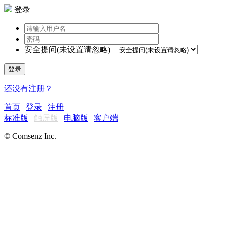
登录
安全提问(未设置请忽略)
登录
还没有注册？
首页
|
登录
|
注册
标准版
|
触屏版
|
电脑版
|
客户端
© Comsenz Inc.