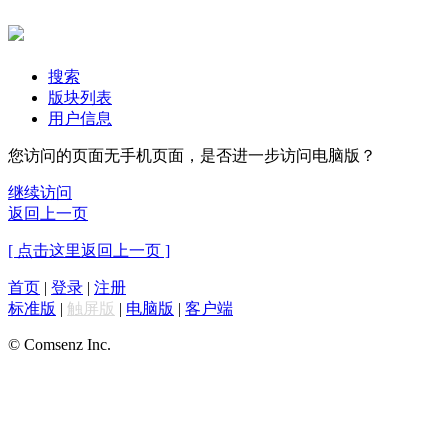
搜索
版块列表
用户信息
您访问的页面无手机页面，是否进一步访问电脑版？
继续访问
返回上一页
[ 点击这里返回上一页 ]
首页
|
登录
|
注册
标准版
|
触屏版
|
电脑版
|
客户端
© Comsenz Inc.