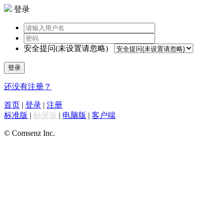
登录
安全提问(未设置请忽略)
登录
还没有注册？
首页
|
登录
|
注册
标准版
|
触屏版
|
电脑版
|
客户端
© Comsenz Inc.