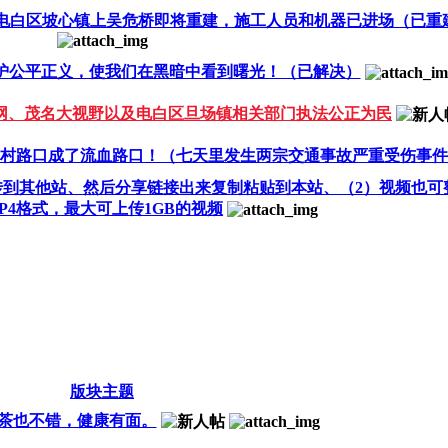
名电白区坡心镇上吴危桥即将重建，施工人员和机器已进场（已重
护公平正义，使我们在黑暗中看到曙光！（已解决）
网、茂名大视野以及电白区旦场镇相关部门执法公正为民
村路口成了流血路口！（七天里发生两宗交通事故严重受伤事件
传到其他站、然后分享链接出来复制粘贴到本站、（2）视频也可
P4格式，最大可上传1GB的视频
版块主题
茶也不错，健康有面。