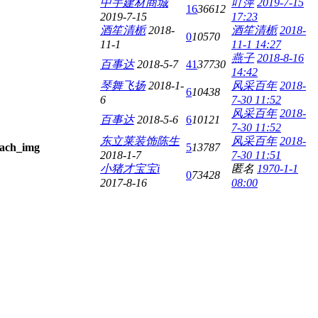
中宇建材商城
吖萍
2019-7-15
16
36612
2019-7-15
17:23
酒笙清栀
2018-
酒笙清栀
2018-
0
10570
11-1
11-1 14:27
燕子
2018-8-16
百事达
2018-5-7
41
37730
14:42
琴舞飞扬
2018-1-
风采百年
2018-
6
10438
6
7-30 11:52
风采百年
2018-
百事达
2018-5-6
6
10121
7-30 11:52
东立莱装饰陈生
风采百年
2018-
5
13787
2018-1-7
7-30 11:51
小猪才宝宝i
匿名
1970-1-1
0
73428
2017-8-16
08:00