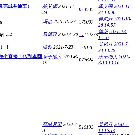
建完成并通车）
杨艾娜
2021-11-
杨艾娜
2021-11-
0
74585
24
24 13:00
吴凤丹
2021-10-
冯艳
2021-10-27
1
79007
28 14:57
莲花
2021-9-4
...
2
马俏容
2020-4-20
17
119278
11:57
吴凤丹
2021-7-
）！
懂你
2021-7-23
1
78178
23 13:29
整个直接上传到本网
乐于助人
2021-6-
乐于助人
2021-
0
77624
19
6-19 13:10
高城月田
2020-3-
吴凤丹
2020-3-
5
16133
8
13 15:14