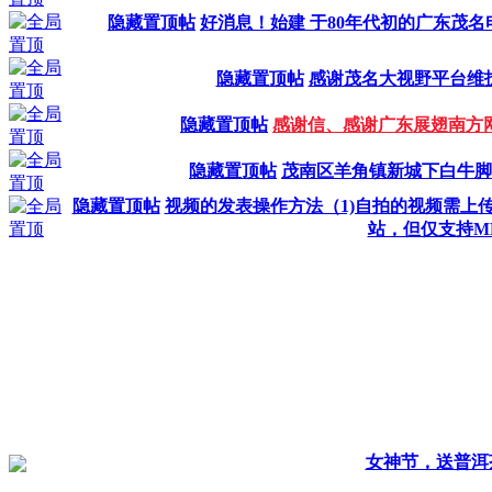
隐藏置顶帖
好消息！始建 于80年代初的广东茂
隐藏置顶帖
感谢茂名大视野平台维
隐藏置顶帖
感谢信、感谢广东展翅南方
隐藏置顶帖
茂南区羊角镇新城下白牛脚
隐藏置顶帖
视频的发表操作方法（1)自拍的视频需上
站，但仅支持M
女神节，送普洱