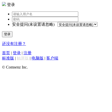
登录
安全提问(未设置请忽略)
登录
还没有注册？
首页
|
登录
|
注册
标准版
|
触屏版
|
电脑版
|
客户端
© Comsenz Inc.