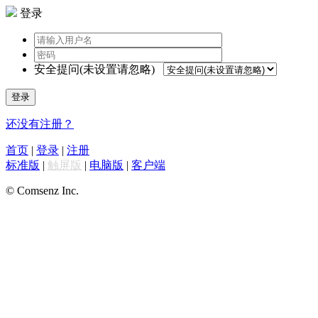
登录
安全提问(未设置请忽略)
登录
还没有注册？
首页
|
登录
|
注册
标准版
|
触屏版
|
电脑版
|
客户端
© Comsenz Inc.