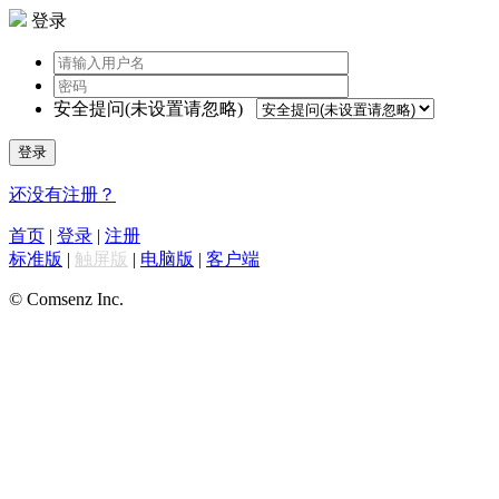
登录
安全提问(未设置请忽略)
登录
还没有注册？
首页
|
登录
|
注册
标准版
|
触屏版
|
电脑版
|
客户端
© Comsenz Inc.