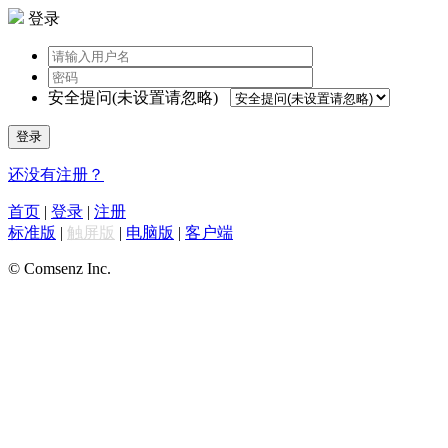
登录
安全提问(未设置请忽略)
登录
还没有注册？
首页
|
登录
|
注册
标准版
|
触屏版
|
电脑版
|
客户端
© Comsenz Inc.