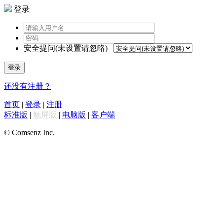
登录
安全提问(未设置请忽略)
登录
还没有注册？
首页
|
登录
|
注册
标准版
|
触屏版
|
电脑版
|
客户端
© Comsenz Inc.