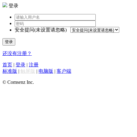
登录
安全提问(未设置请忽略)
登录
还没有注册？
首页
|
登录
|
注册
标准版
|
触屏版
|
电脑版
|
客户端
© Comsenz Inc.