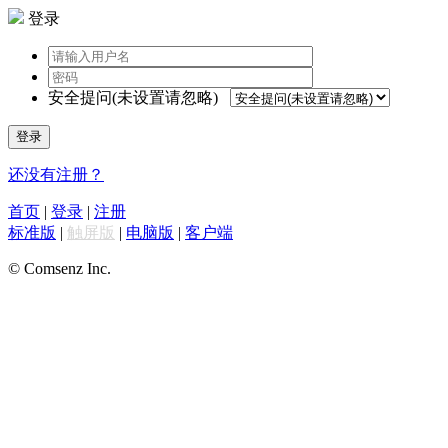
登录
安全提问(未设置请忽略)
登录
还没有注册？
首页
|
登录
|
注册
标准版
|
触屏版
|
电脑版
|
客户端
© Comsenz Inc.