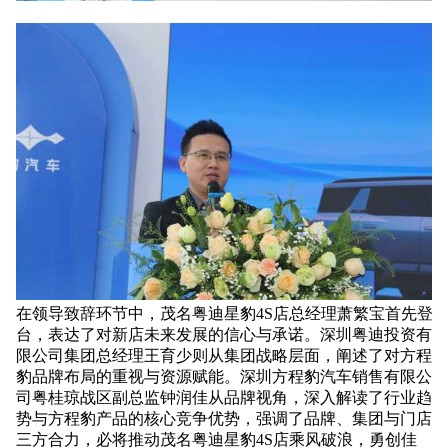
在领导致辞环节中，茂名粤迪星豹4S店总经理萧繁宝首先登
台，表达了对新店未来发展的信心与承诺。深圳粤迪投资有
限公司集团总经理王育少则从集团战略层面，阐述了对方程
豹品牌布局的重视与资源赋能。深圳方程豹汽车销售有限公
司粤桂琼战区副总监钟润佳从品牌视角，深入解读了行业趋
势与方程豹产品的核心竞争优势，强调了品牌、集团与门店
三方合力，必将推动茂名粤迪星豹4S店乘风破浪，勇创佳