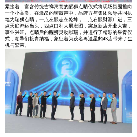
紧接着，富含传统吉祥寓意的醒狮点睛仪式将现场氛围推向
一个小高潮。在激昂的锣鼓声中，品牌方与集团领导共同执
笔为瑞狮点睛，一点左眼志在乾坤，二点右眼财源广进，三
点天庭鸿运当头，四点口利大展宏图，寓意新店开业大吉，
事业兴旺。点睛后的醒狮灵动献瑞，并进行了精彩的采青仪
式，领导们接青纳福，象征着为茂名粤迪星豹4S店带来了生
机与繁荣。