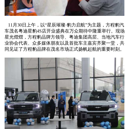
11月30日上午，以“星辰璀璨·豹力启航”为主题，方程豹汽
车茂名粤迪星豹4S店开业盛典在万众期待中隆重举行。现场
星光熠熠，方程豹品牌方领导、粤迪集团高层、当地汽车行
业协会代表、众多媒体朋友以及首批车主嘉宾齐聚一堂，共
同见证了方程豹品牌在茂名市场正式扬帆起航的重要时刻。