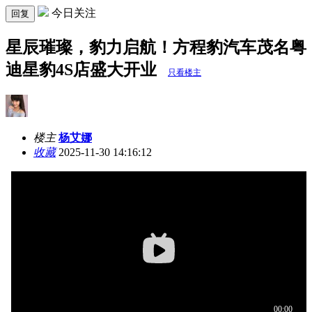
今日关注
回复
星辰璀璨，豹力启航！方程豹汽车茂名粤
迪星豹4S店盛大开业
只看楼主
楼主
杨艾娜
收藏
2025-11-30 14:16:12