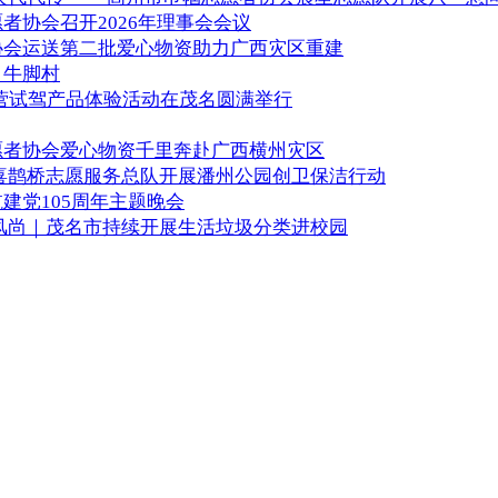
者协会召开2026年理事会会议
协会运送第二批爱心物资助力广西灾区重建
白牛脚村
露营试驾产品体验活动在茂名圆满举行
愿者协会爱心物资千里奔赴广西横州灾区
喜鹊桥志愿服务总队开展潘州公园创卫保洁行动
建党105周年主题晚会
风尚｜茂名市持续开展生活垃圾分类进校园