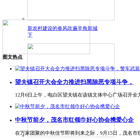
新农村建设的春风吹遍羊角新城
下
图文热点
望夫镇召开大会全力推进扫黑除恶专项斗争，
12月6日上午，电白区望夫镇在该镇文体中心广场召开全
中秋节前夕，茂名市红领巾好心协会携爱心企
在万家团聚的中秋佳节即将到来之际，9月15日，茂名