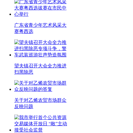
广东省青少年艺术风采大
赛粤西选
望夫镇召开大会全力推进
扫黑除恶
关于对乙烯农贸市场群众
反映问题