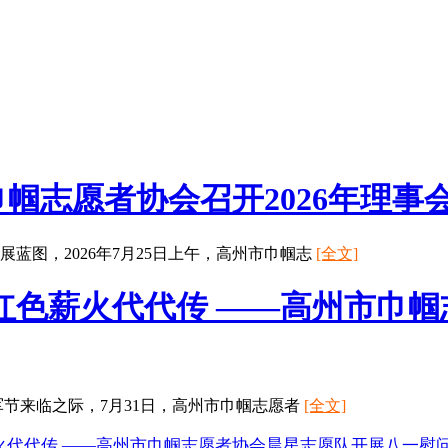
帼志愿者协会召开2026年理事
蓝图，2026年7月25日上午，高州市巾帼志
[全文]
红色薪火代代传 ——高州市巾
军节来临之际，7月31日，高州市巾帼志愿者
[全文]
火代代传 ——高州市巾帼志愿者协会晨星志愿队开展八一慰