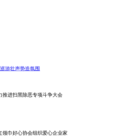
力推进扫黑除恶专项斗争大会
市红领巾好心协会组织爱心企业家