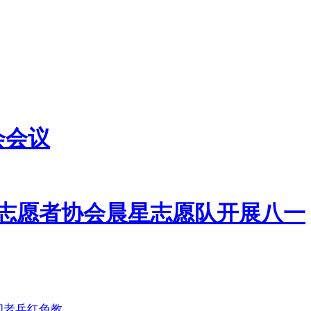
会会议
帼志愿者协会晨星志愿队开展八一
问老兵红色教